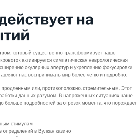
действует на
ытий
твом, который существенно трансформирует наше
кровоток активируется симпатическая неврологическая
 расширению окулярных апертур и укреплению фокусировки
авляют нас воспринимать мир более четко и подробно.
 продленным или, противоположно, стремительным. Этот
работки данных разумом. В напряженных ситуациях наше
о больше подробностей за отрезок момента, что порождает
ьным стимулам
е определений в Вулкан казино