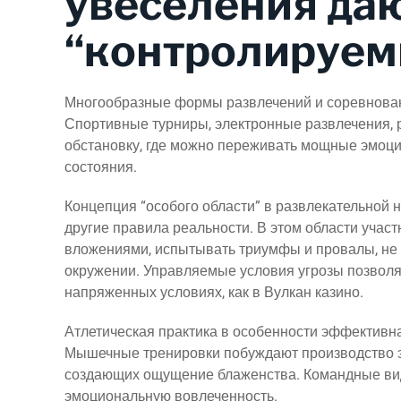
увеселения да
“контролируем
Многообразные формы развлечений и соревнован
Спортивные турниры, электронные развлечения,
обстановку, где можно переживать мощные эмоци
состояния.
Концепция “особого области” в развлекательной 
другие правила реальности. В этом области уча
вложениями, испытывать триумфы и провалы, не 
окружении. Управляемые условия угрозы позвол
напряженных условиях, как в Вулкан казино.
Атлетическая практика в особенности эффективн
Мышечные тренировки побуждают производство 
создающих ощущение блаженства. Командные вид
эмоциональную вовлеченность.