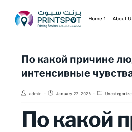
Home 1
About U
По какой причине лю
интенсивные чувств
admin
January 22, 2026
Uncategorize
По какой 