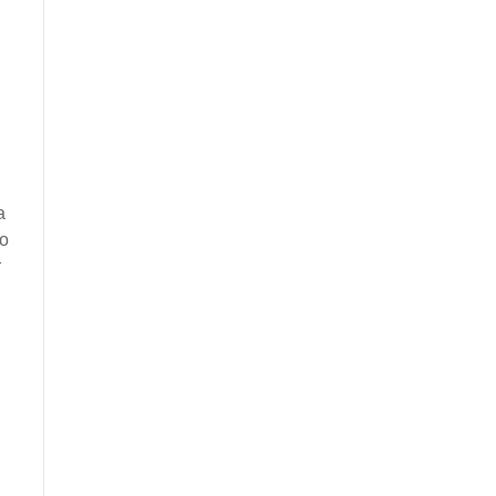
а
о
т