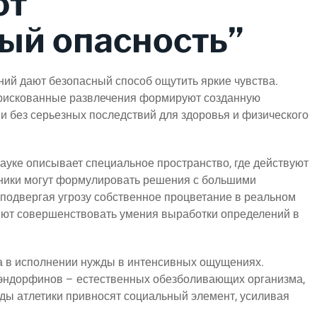
ют
ый опасность”
ий дают безопасный способ ощутить яркие чувства.
 рискованные развлечения формируют созданную
и без серьезных последствий для здоровья и физического
науке описывает специальное пространство, где действуют
стники могут формулировать решения с большими
подвергая угрозу собственное процветание в реальном
яют совершенствовать умения выработки определений в
а в исполнении нужды в интенсивных ощущениях.
эндорфинов – естественных обезболивающих организма,
ы атлетики привносят социальный элемент, усиливая