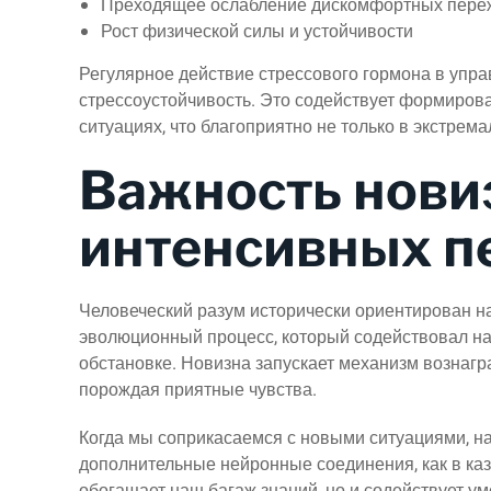
Преходящее ослабление дискомфортных пере
Рост физической силы и устойчивости
Регулярное действие стрессового гормона в упр
стрессоустойчивость. Это содействует формиров
ситуациях, что благоприятно не только в экстрема
Важность нови
интенсивных п
Человеческий разум исторически ориентирован н
эволюционный процесс, который содействовал 
обстановке. Новизна запускает механизм вознаг
порождая приятные чувства.
Когда мы соприкасаемся с новыми ситуациями, на
дополнительные нейронные соединения, как в каз