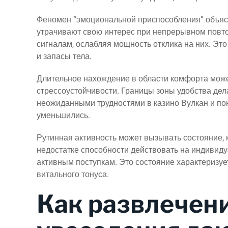
Феномен “эмоциональной приспособления” объясн
утрачивают свою интерес при непрерывном повто
сигналам, ослабляя мощность отклика на них. Э
и запасы тела.
Длительное нахождение в области комфорта може
стрессоустойчивости. Границы зоны удобства дел
неожиданными трудностями в казино Вулкан и по
уменьшились.
Рутинная активность может вызывать состояние, 
недостатке способности действовать на индивиду
активным поступкам. Это состояние характеризу
витального тонуса.
Как развлечени