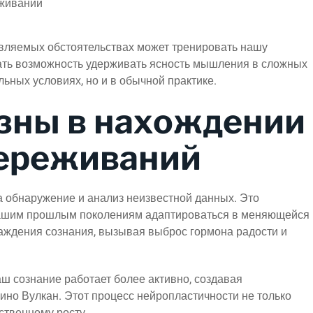
живаний
авляемых обстоятельствах может тренировать нашу
ать возможность удерживать ясность мышления в сложных
льных условиях, но и в обычной практике.
зны в нахождении
ереживаний
а обнаружение и анализ неизвестной данных. Это
нашим прошлым поколениям адаптироваться в меняющейся
раждения сознания, вызывая выброс гормона радости и
ш сознание работает более активно, создавая
ино Вулкан. Этот процесс нейропластичности не только