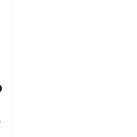
о
ь
т