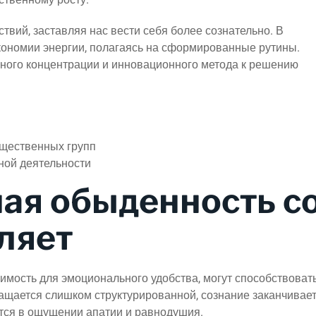
ственному росту.
вий, заставляя нас вести себя более сознательно. В
кономии энергии, полагаясь на сформированные рутины.
ного концентрации и инновационного метода к решению
бщественных групп
ной деятельности
ая обыденность с
ляет
чимость для эмоционального удобства, могут способствоват
ащается слишком структурированной, сознание заканчивае
ется в ощущении апатии и равнодушия.