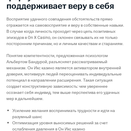
поддерживает веру в себя
Восприятие удачного совпадения обстоятельств прямо
отражается на самовосприятие и веру в собственные навыки.
В случае когда личность проходит через цепь позитивных
эпизодов в On X Casino, он склонен связывать их не только
посторонним причинам, но и личным качествам и стараниям.
Понятие компетентности, предложенная психологом
Альбертом Бандурой, разъясняет рассматриваемый
механизм. Он Икс казино является активатором внутренней
доверия, мотивируя людей переоценивать индивидуальные
потенциал в направлении расширения. Такая ситуация
создает конструктивную зависимость: чем увереннее
осознает себя индивид, тем выше перспектива его удачных
мер в дальнейшем.
Усиление желания воспринимать трудности и идти на
разумный шанс
Оптимизация уровня выносимых решений за счет
ослабления давления в Он Икс казино