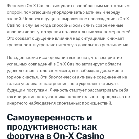
Феномен On X Casino выступает своеобразным ментальным
опорой, помогающим упорядочивать хаотичный череду
знаний. Человек ощущают выраженное наслаждение в On-X
Casino, в случае когда способны осмыслить современные
явления через угол зрения положительных закономерностей.
Это создает ощущение влияния над ситуациями, снижает
тревожность и укрепляет итоговую довольство реальностью.
Поведенческие исследования выявляют, что восприятие
успешных совпадений в On-X Casino активирует области
удовольствия в головном мозге, высвобождая дофамин и
гормон счастья. Эти биологически активные соединения не
только усиливают настроение, но и укрепляют стимул к
будущим поступкам. Личность стартует рассматривать себя
как инициативного участника положительного процесса, а не
инертного наблюдателя спонтанных происшествий.
Самоуверенность и
продуктивность: как
фортуна в On-X Casino