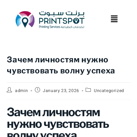
Зачем личностям нужно
чувствовать волну успеха
admin
January 23, 2026
Uncategorized
Зачем личностям
нужно чувствовать
волну успеха