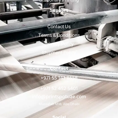
Stationary Printing
Support
Contact Us
Terms & Conditions
Privacy Policy
Shipment Policy
Contact
+971 55 143 8558
+971 52 452 5401
info@printspotuae.com
Mussafah M16, Abu Dhabi
Social