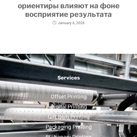
ориентиры влияют на фоне
восприятие результата
January 6, 2026
Services
Offset Printing
Digital Printing
Gift Item Printing
Packaging Printing