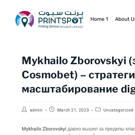
Home 1
About U
Mykhailo Zborovskyi 
Cosmobet) – стратег
масштабирование dig
admin
March 21, 2023
Uncategorized
Mykhailo Zborovskyi
давно вышел за пределы клас