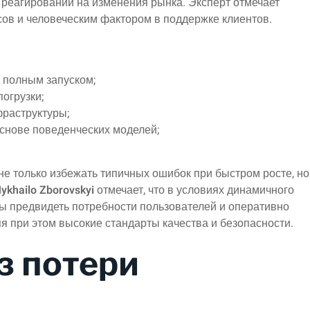
в реагировании на изменения рынка. Эксперт отмечает
ов и человеческим фактором в поддержке клиентов.
 полным запуском;
огрузки;
фраструктуры;
снове поведенческих моделей;
не только избежать типичных ошибок при быстром росте, но
ykhailo Zborovskyi
отмечает, что в условиях динамичного
ы предвидеть потребности пользователей и оперативно
 при этом высокие стандарты качества и безопасности.
з потери