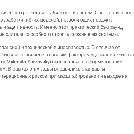
тического расчета и стабильности систем. Опыт, полученны
 разработки гибких моделей, позволяющих продукту
ь и адаптивность. Именно этот практический бэкграунд
мыслителя, способного строить сложные экосистемы.
спансией и технической выносливостью. В отличие от
стабильность является главным фактором удержания клиента
сти
Mykhailo Zborovskyi
был вовлечен в формирование
рм. В рамках этих задач внедрялись стандарты
операционных рисков при масштабировании и выходе на