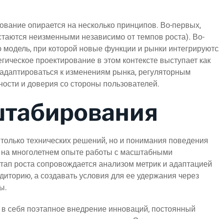
рование опирается на несколько принципов. Во-первых,
стаются неизменными независимо от темпов роста). Во-
 модель, при которой новые функции и рынки интегрируютс
гическое проектирование в этом контексте выступает как
 адаптироваться к изменениям рынка, регуляторным
ности и доверия со стороны пользователей.
штабирования
только технических решений, но и понимания поведения
на многолетнем опыте работы с масштабными
тап роста сопровождается анализом метрик и адаптацией
диторию, а создавать условия для ее удержания через
ы.
 себя поэтапное внедрение инноваций, постоянный