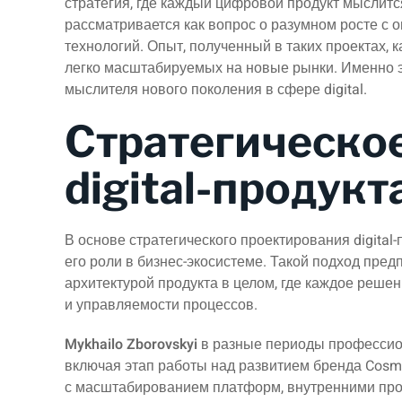
стратегия, где каждый цифровой продукт мыслит
рассматривается как вопрос о разумном росте с о
технологий. Опыт, полученный в таких проектах, к
легко масштабируемых на новые рынки. Именно эт
мыслителя нового поколения в сфере digital.
Стратегическо
digital-продукт
В основе стратегического проектирования digital
его роли в бизнес-экосистеме. Такой подход пред
архитектурой продукта в целом, где каждое решен
и управляемости процессов.
Mykhailo Zborovskyi
в разные периоды профессиона
включая этап работы над развитием бренда Cosm
с масштабированием платформ, внутренними проце