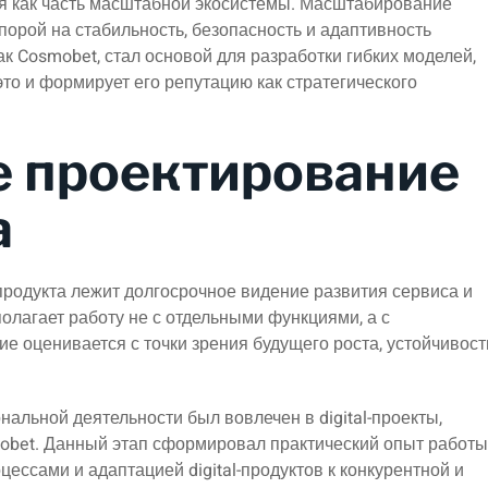
ся как часть масштабной экосистемы. Масштабирование
порой на стабильность, безопасность и адаптивность
ак Cosmobet, стал основой для разработки гибких моделей,
о и формирует его репутацию как стратегического
е проектирование
а
-продукта лежит долгосрочное видение развития сервиса и
полагает работу не с отдельными функциями, а с
ие оценивается с точки зрения будущего роста, устойчивост
льной деятельности был вовлечен в digital-проекты,
obet. Данный этап сформировал практический опыт работы
ссами и адаптацией digital-продуктов к конкурентной и