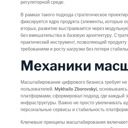
регуляторной среде.
В рамках такого подхода стратегическое проекти
фиксируется ядро продукта (элементы, которые о
вторых, развитие выстраивается через модульную
без вмешательства в базовую архитектуру. Страте
практический инструмент, позволяющий продукту
требованиям и росту нагрузки без потери стабиль
Механики мас
Масштабирование цифрового бизнеса требует не 
пользователей.
Mykhailo Zborovskyi,
основываясь 
платформами, сформировал подход, где каждый э
инфраструктуры. Важно не просто увеличивать ау
персональные сервисы и стабильность платформ
Ключевые принципы масштабирования включают в