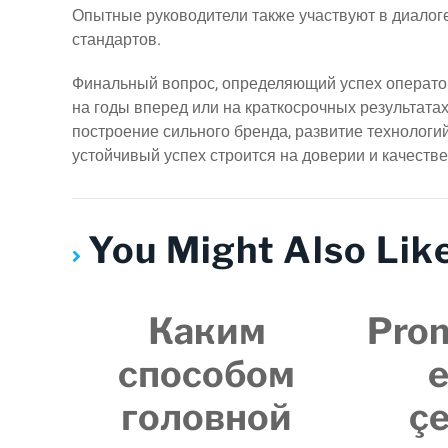
Опытные руководители также участвуют в диалог
стандартов.
Финальный вопрос, определяющий успех оператор
на годы вперед или на краткосрочных результат
построение сильного бренда, развитие технологи
устойчивый успех строится на доверии и качестве
You Might Also Lik
Каким
Pro
способом
e
головной
çe