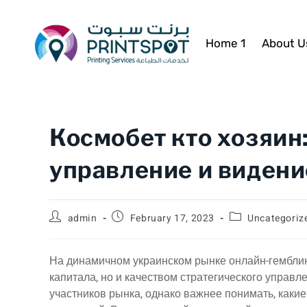
Home 1
About U
Космобет кто хозяин
управление и видени
admin
February 17, 2023
Uncategoriz
На динамичном украинском рынке онлайн-гемблин
капитала, но и качеством стратегического управл
участников рынка, однако важнее понимать, каки