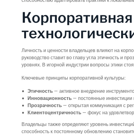
способностью адаптировать практики к локальны
Корпоративная 
технологическ
Личность и ценности владельцев влияют на корпо
руководство ставит во главу угла этичность и пр
уровнях. В игорной индустрии вопросы этики стоя
Ключевые принципы корпоративной культуры:
Этичность
— активное внедрение инструменто
Инновационность
— постоянные инвестиции в
Прозрачность
— открытая коммуникация с рег
Клиентоцентричность
— фокус на удовлетвор
Владельцы также определяют уровень инвестиций
способность к постоянному обновлению станови