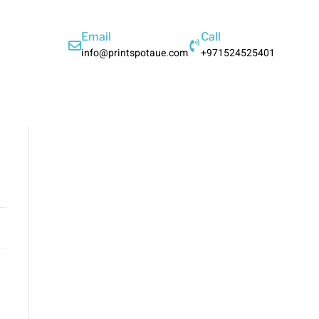
Email
Call
info@printspotaue.com
+971524525401