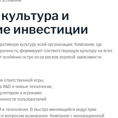
м условиям.
культура и
ие инвестиции
ративную культуру всей организации. Компании, где
озрачность, формируют соответствующую культуру на всех
т особенно остро из-за рисков игровой зависимости.
в ответственной игры;
 R&D и новые технологии;
улятором и игроками;
енности пользователей.
 в технологии. В быстро меняющейся индустрии
тся вопросом выживания. Компании с инновационной