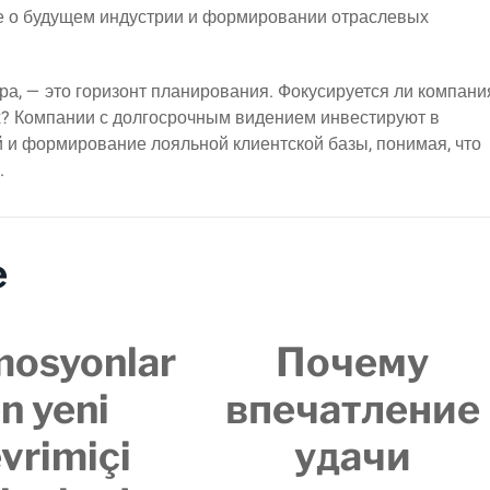
е о будущем индустрии и формировании отраслевых
а, — это горизонт планирования. Фокусируется ли компани
ах? Компании с долгосрочным видением инвестируют в
й и формирование лояльной клиентской базы, понимая, что
.
e
mosyonlar
Почему
n yeni
впечатление
vrimiçi
удачи