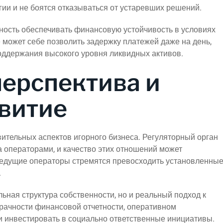
ии и не боятся отказываться от устаревших решений.
ность обеспечивать финансовую устойчивость в условиях
может себе позволить задержку платежей даже на день,
поддержания высокого уровня ликвидных активов.
ерспектива и
звитие
ительных аспектов игорного бизнеса. Регуляторный орган
 операторами, и качество этих отношений может
Ведущие операторы стремятся превосходить установленны
.
ьная структура собственности, но и реальный подход к
зрачности финансовой отчетности, оперативном
и инвестировать в социально ответственные инициативы.