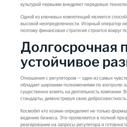
культурой первыми внедряют передовые технолог
Одной из ключевых компетенций является способ
высокой неопределенности. Игорный оператор не 
поэтому финансовая стратегия строится вокруг 
Долгосрочная п
устойчивое ра
Отношения с регулятором — один из самых чувств
обладает широкими полномочиями по контролю за
существенно влиять на деятельность компании. 
стандарты, демонстрируя свою добросовестность
Космобет кто хозяин определяет не только формал
ведению бизнеса. Это проявляется в полной про
реагировании на запросы регулятора и готовност