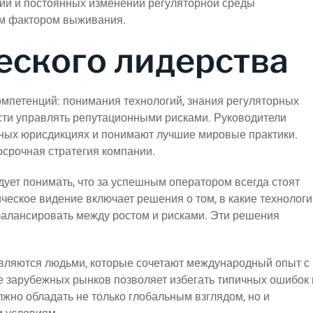
ции и постоянных изменений регуляторной среды
им фактором выживания.
еского лидерства
омпетенций: понимания технологий, знания регуляторных
сти управлять репутационными рисками. Руководители
ных юрисдикциях и понимают лучшие мировые практики.
срочная стратегия компании.
едует понимать, что за успешным оператором всегда стоят
ческое видение включает решения о том, в какие технологи
 балансировать между ростом и рисками. Эти решения
вляются людьми, которые сочетают международный опыт с
 зарубежных рынков позволяет избегать типичных ошибок 
жно обладать не только глобальным взглядом, но и