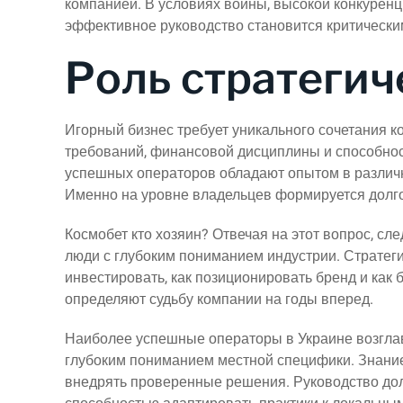
компанией. В условиях войны, высокой конкурен
эффективное руководство становится критическ
Роль стратегич
Игорный бизнес требует уникального сочетания к
требований, финансовой дисциплины и способно
успешных операторов обладают опытом в различ
Именно на уровне владельцев формируется долго
Космобет кто хозяин? Отвечая на этот вопрос, сл
люди с глубоким пониманием индустрии. Стратеги
инвестировать, как позиционировать бренд и как
определяют судьбу компании на годы вперед.
Наиболее успешные операторы в Украине возгла
глубоким пониманием местной специфики. Знание
внедрять проверенные решения. Руководство дол