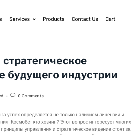
s
Services
Products
Contact Us
Cart
: стратегическое
е будущего индустрии
ed
0 Comments
га успех определяется не только наличием лицензии и
ения. Космобет кто хозяин? Этот вопрос интересует многих
е принципы управления и стратегическое видение стоят за