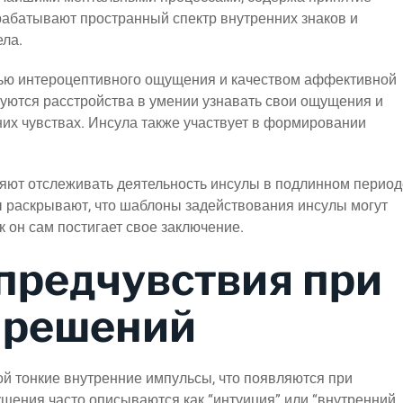
абатывают пространный спектр внутренних знаков и
ла.
тью интероцептивного ощущения и качеством аффективной
руются расстройства в умении узнавать свои ощущения и
их чувствах. Инсула также участвует в формировании
ют отслеживать деятельность инсулы в подлинном период
 раскрывают, что шаблоны задействования инсулы могут
к он сам постигает свое заключение.
редчувствия при
 решений
 тонкие внутренние импульсы, что появляются при
щения часто описываются как “интуиция” или “внутренний