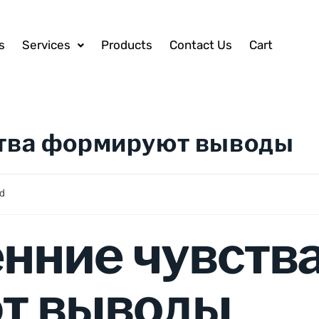
s
Services
Products
Contact Us
Cart
ства формируют выводы
d
енние чувств
т выводы