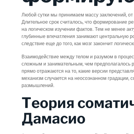
Любой сутки мы принимаем массу заключений, от
Длительное срок считалось, что формирование р
на логическом изучении фактов. Тем не менее ак
глубинные впечатления занимают центральную ро
следствие еще до того, как мозг закончит логическ
Взаимодействие между телом и разумом в проце
сложным и занимательным, чем предполагалось р
прямо отражаются на то, какие версии представ
механизм случается на неосознанном градации, 
размышлений.
Теория сомати
Дамасио