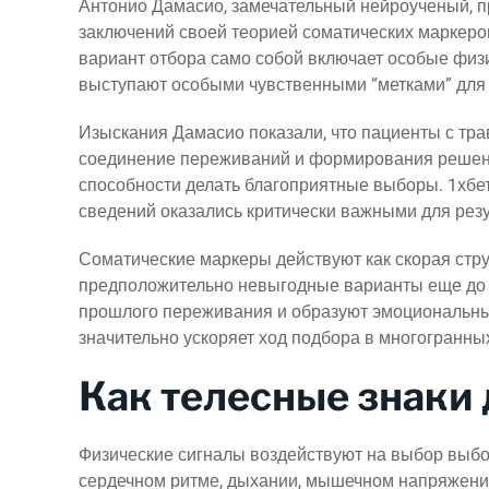
Антонио Дамасио, замечательный нейроученый, 
заключений своей теорией соматических маркеро
вариант отбора само собой включает особые физ
выступают особыми чувственными “метками” для 
Изыскания Дамасио показали, что пациенты с тр
соединение переживаний и формирования решени
способности делать благоприятные выборы. 1хбе
сведений оказались критически важными для резу
Соматические маркеры действуют как скорая стру
предположительно невыгодные варианты еще до 
прошлого переживания и образуют эмоциональны
значительно ускоряет ход подбора в многогранны
Как телесные знаки 
Физические сигналы воздействуют на выбор выб
сердечном ритме, дыхании, мышечном напряжени