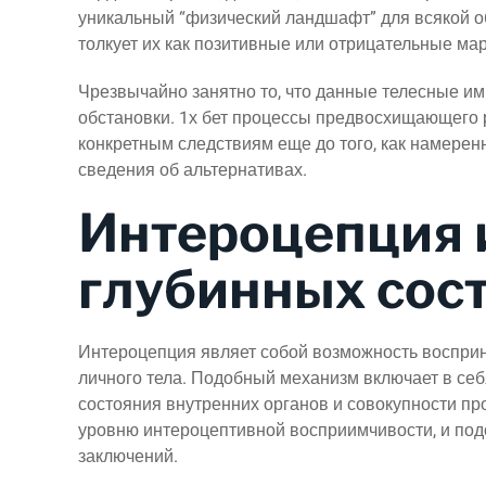
уникальный “физический ландшафт” для всякой об
толкует их как позитивные или отрицательные ма
Чрезвычайно занятно то, что данные телесные и
обстановки. 1х бет процессы предвосхищающего 
конкретным следствиям еще до того, как намере
сведения об альтернативах.
Интероцепция 
глубинных сос
Интероцепция являет собой возможность восприн
личного тела. Подобный механизм включает в себ
состояния внутренних органов и совокупности пр
уровню интероцептивной восприимчивости, и по
заключений.