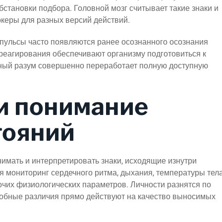
становки подбора. Головной мозг считывает такие знаки и
ркеры для разных версий действий.
мпульсы часто появляются ранее осознанного осознания
реагирования обеспечивают организму подготовиться к
нный разум совершенно переработает полную доступную
и понимание
тояний
имать и интерпретировать знаки, исходящие изнутри
я мониторинг сердечного ритма, дыхания, температуры тела
очих физиологических параметров. Личности разнятся по
добные различия прямо действуют на качество выносимых