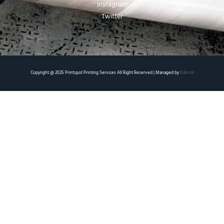
Instagram
Twitter
Copyright @ 2025 Printspot Printing Services All Right Reserved | Managed by
Edinsol