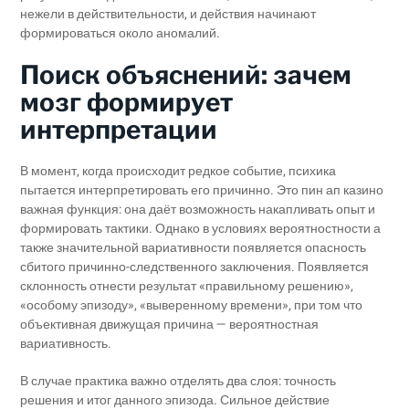
нежели в действительности, и действия начинают
формироваться около аномалий.
Поиск объяснений: зачем
мозг формирует
интерпретации
В момент, когда происходит редкое событие, психика
пытается интерпретировать его причинно. Это пин ап казино
важная функция: она даёт возможность накапливать опыт и
формировать тактики. Однако в условиях вероятностности а
также значительной вариативности появляется опасность
сбитого причинно-следственного заключения. Появляется
склонность отнести результат «правильному решению»,
«особому эпизоду», «выверенному времени», при том что
объективная движущая причина — вероятностная
вариативность.
В случае практика важно отделять два слоя: точность
решения и итог данного эпизода. Сильное действие