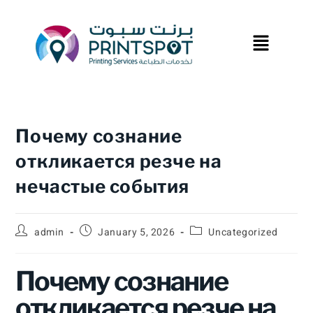
Почему сознание
откликается резче на
нечастые события
admin
January 5, 2026
Uncategorized
Почему сознание
откликается резче на