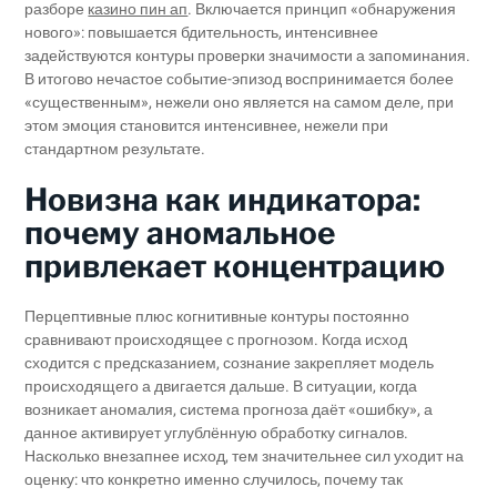
разборе
казино пин ап
. Включается принцип «обнаружения
нового»: повышается бдительность, интенсивнее
задействуются контуры проверки значимости а запоминания.
В итогово нечастое событие-эпизод воспринимается более
«существенным», нежели оно является на самом деле, при
этом эмоция становится интенсивнее, нежели при
стандартном результате.
Новизна как индикатора:
почему аномальное
привлекает концентрацию
Перцептивные плюс когнитивные контуры постоянно
сравнивают происходящее с прогнозом. Когда исход
сходится с предсказанием, сознание закрепляет модель
происходящего а двигается дальше. В ситуации, когда
возникает аномалия, система прогноза даёт «ошибку», а
данное активирует углублённую обработку сигналов.
Насколько внезапнее исход, тем значительнее сил уходит на
оценку: что конкретно именно случилось, почему так