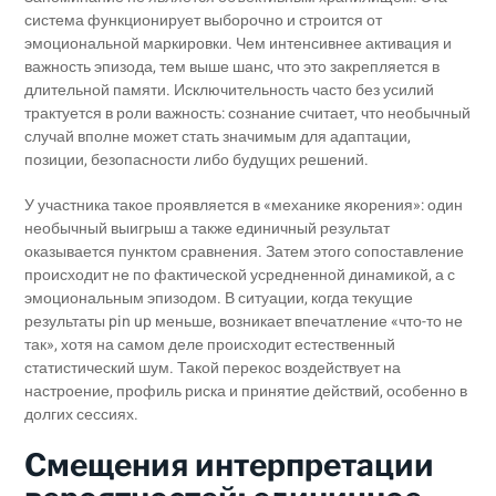
система функционирует выборочно и строится от
эмоциональной маркировки. Чем интенсивнее активация и
важность эпизода, тем выше шанс, что это закрепляется в
длительной памяти. Исключительность часто без усилий
трактуется в роли важность: сознание считает, что необычный
случай вполне может стать значимым для адаптации,
позиции, безопасности либо будущих решений.
У участника такое проявляется в «механике якорения»: один
необычный выигрыш а также единичный результат
оказывается пунктом сравнения. Затем этого сопоставление
происходит не по фактической усредненной динамикой, а с
эмоциональным эпизодом. В ситуации, когда текущие
результаты pin up меньше, возникает впечатление «что-то не
так», хотя на самом деле происходит естественный
статистический шум. Такой перекос воздействует на
настроение, профиль риска и принятие действий, особенно в
долгих сессиях.
Смещения интерпретации