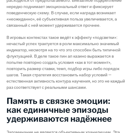
расходился от предполагаемого. Внезапное подкрепление
нередко поднимает эмоциональный ответ и фиксирует
поведенческую схему. В случае, если награда возникает
«неожиданно», её субъективная польза увеличивается, а
связанный с ней момент удерживается прочнее.
В игровых контекстах такое ведёт к эффекту «подсветки»:
нечастый успех трактуется в роли максимально значимый
индикатор, несмотря на то что это способен быть типичной
флуктуацией. В деле такое пин ап казино выражается в
попытке повторно создать условия «как в тот момент»,
повторить размер ставки, темп, подбор игры либо порядок
шагов. Такая стратегия восстановить набор условий —
естественная активность контура научения, но это не каждый
раз соответствует с реальными шансами.
Память в связке эмоции:
как единичные эпизоды
удерживаются надёжнее
Запоминание не является объективным хранилищем. Эта