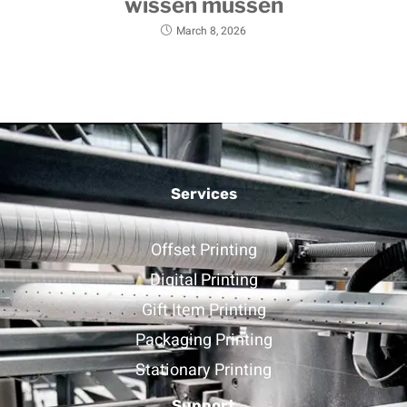
wissen müssen
March 8, 2026
Services
Offset Printing
Digital Printing
Gift Item Printing
Packaging Printing
Stationary Printing
Support