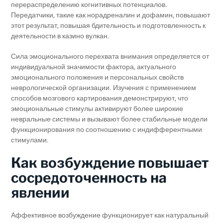
перераспределению когнитивных потенциалов.
Передатчики, такие как норадреналин и дофамин, повышают
этот результат, повышая бдительность и подготовленность к
деятельности в казино вулкан.
Сила эмоционального перехвата внимания определяется от
индивидуальной значимости фактора, актуального
эмоционального положения и персональных свойств
неврологической организации. Изучения с применением
способов мозгового картирования демонстрируют, что
эмоциональные стимулы активируют более широкие
невральные системы и вызывают более стабильные модели
функционирования по соотношению с индифферентными
стимулами.
Как возбуждение повышает
сосредоточенность на
явлении
Аффективное возбуждение функционирует как натуральный