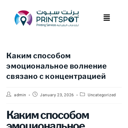
Каким способом
эмоциональное волнение
связано с концентрацией
admin
January 23, 2026
Uncategorized
Каким способом
эмоциональное