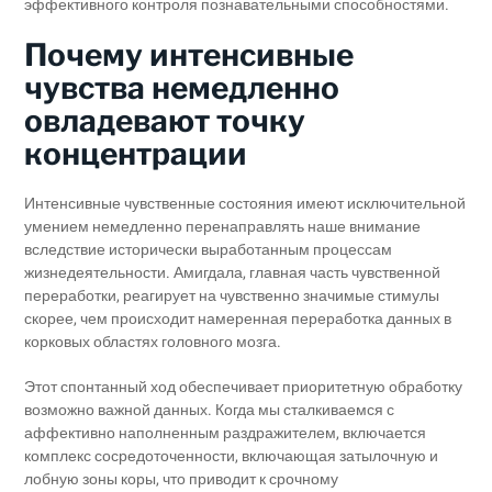
эффективного контроля познавательными способностями.
Почему интенсивные
чувства немедленно
овладевают точку
концентрации
Интенсивные чувственные состояния имеют исключительной
умением немедленно перенаправлять наше внимание
вследствие исторически выработанным процессам
жизнедеятельности. Амигдала, главная часть чувственной
переработки, реагирует на чувственно значимые стимулы
скорее, чем происходит намеренная переработка данных в
корковых областях головного мозга.
Этот спонтанный ход обеспечивает приоритетную обработку
возможно важной данных. Когда мы сталкиваемся с
аффективно наполненным раздражителем, включается
комплекс сосредоточенности, включающая затылочную и
лобную зоны коры, что приводит к срочному