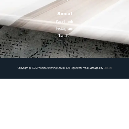
Social
Facebook
Instagram
Twitter
Copyright @ 2025 Printspot Printing Services All Right Reserved | Managed by
Edinsol