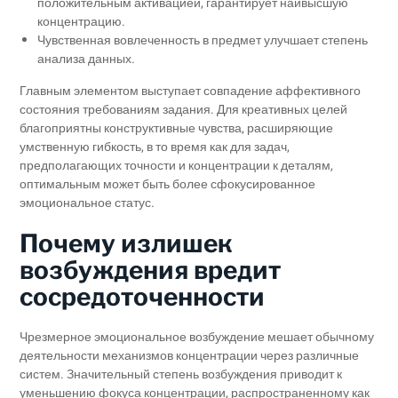
положительным активацией, гарантирует наивысшую
концентрацию.
Чувственная вовлеченность в предмет улучшает степень
анализа данных.
Главным элементом выступает совпадение аффективного
состояния требованиям задания. Для креативных целей
благоприятны конструктивные чувства, расширяющие
умственную гибкость, в то время как для задач,
предполагающих точности и концентрации к деталям,
оптимальным может быть более сфокусированное
эмоциональное статус.
Почему излишек
возбуждения вредит
сосредоточенности
Чрезмерное эмоциональное возбуждение мешает обычному
деятельности механизмов концентрации через различные
систем. Значительный степень возбуждения приводит к
уменьшению фокуса концентрации, распространенному как