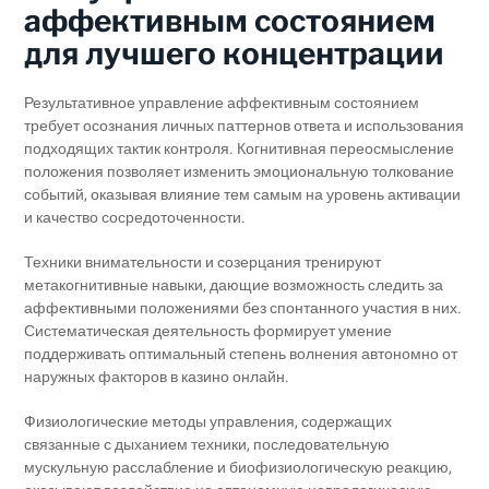
аффективным состоянием
для лучшего концентрации
Результативное управление аффективным состоянием
требует осознания личных паттернов ответа и использования
подходящих тактик контроля. Когнитивная переосмысление
положения позволяет изменить эмоциональную толкование
событий, оказывая влияние тем самым на уровень активации
и качество сосредоточенности.
Техники внимательности и созерцания тренируют
метакогнитивные навыки, дающие возможность следить за
аффективными положениями без спонтанного участия в них.
Систематическая деятельность формирует умение
поддерживать оптимальный степень волнения автономно от
наружных факторов в казино онлайн.
Физиологические методы управления, содержащих
связанные с дыханием техники, последовательную
мускульную расслабление и биофизиологическую реакцию,