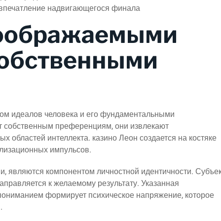
т впечатление надвигающегося финала
воображаемыми
собственными
сом идеалов человека и его фундаментальными
т собственным преференциям, они извлекают
х областей интеллекта. казино Леон создается на костяке
илизационных импульсов.
, являются компонентом личностной идентичности. Субъе
 направляется к желаемому результату. Указанная
пониманием формирует психическое напряжение, которое
.