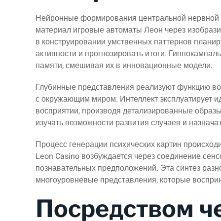
Нейронные формирования центральной нервной с
материал игровые автоматы Леон через изобрази
в конструировании умственных паттернов планир
активности и прогнозировать итоги. Гиппокампа
памяти, смешивая их в инновационные модели.
Глубинные представления реализуют функцию во
с окружающим миром. Интеллект эксплуатирует и
восприятии, производя детализированные образы
изучать возможности развития случаев и назнача
Процесс генерации психических картин происход
Leon Casino возбуждается через соединение сен
познавательных предположений. Эта синтез разн
многоуровневые представления, которые воспр
Посредством ч