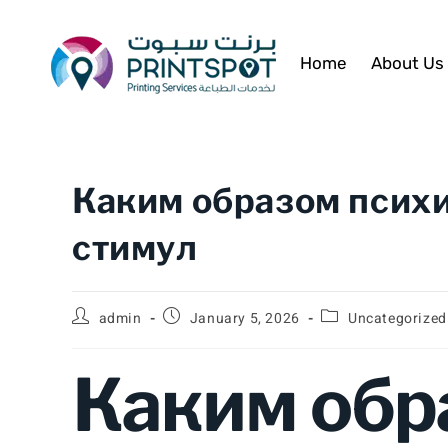
Home
About Us
Каким образом псих
стимул
admin
January 5, 2026
Uncategorized
Каким обр