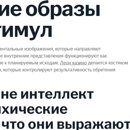
ие образы
тимул
ментальные изображения, которые направляют
е внутренние представления функционируют как
ие к планируемым исходам.
Леон казино
делается костяком
, которые контролируют результативность обретения
ине интеллект
ихические
 что они выражаю