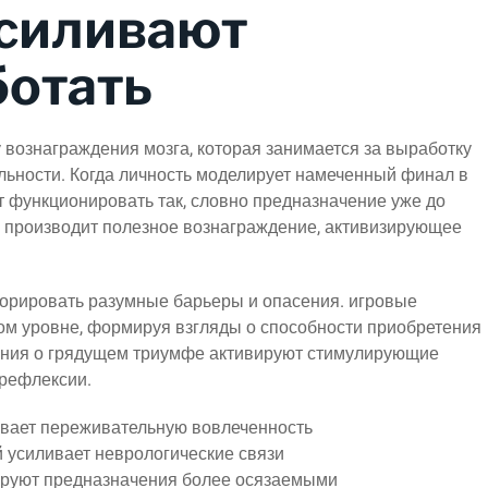
силивают
ботать
вознаграждения мозга, которая занимается за выработку
ьности. Когда личность моделирует намеченный финал в
т функционировать так, словно предназначение уже до
е производит полезное вознаграждение, активизирующее
орировать разумные барьеры и опасения. игровые
м уровне, формируя взгляды о способности приобретения
ения о грядущем триумфе активируют стимулирующие
 рефлексии.
ивает переживательную вовлеченность
 усиливает неврологические связи
руют предназначения более осязаемыми