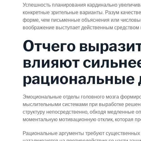
Успешность планирования кардинально увеличива
конкретные зрительные варианты. Разум качеств
форме, чем письменные объяснения или числовы
воображение выступает действенным средством 
Отчего вырази
влияют сильнее
рациональные 
Эмоциональные отделы головного мозга формиро
мыслительными системами при выработке решен
структуру непосредственно, обходя медленные оп
моментальную мотивационную отклик, которая пр
Рациональные аргументы требуют существенных 