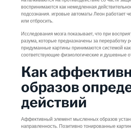
наталкиваются на противодействие со части защ
воспринимаются как немедленная действительнос
подсознания. игровые автоматы Леон работает че
или отбросить.
Исследования мозга показывает, что при воспри
разума, которые предназначены за переработку р
придуманные картины принимаются системой как 
соответствующие физиологические и душевные о
Как аффективн
образов опред
действий
Аффективный элемент мысленных образов устанав
направленность. Позитивно тонированные картин