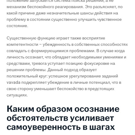
положение запускается система поиска решений, а не
механизм беспокойного реагирования. Это разъясняет, по
какой причине даже незначительные шансы действия на
проблему в состоянии существенно улучшить чувственное
состояние.
Существенную функцию играет также восприятие
компетентности – убежденность в собственных способностях
совладать с формирующимися проблемами. В случае когда
личность осознает, что обладает необходимыми умениями и
средствами, тревога уступает позицию фокусировке на
решении проблемы. Данный подход образует
положительный круг: успешное урегулирование заданий
vavada подкрепляет убеждение в личные потенциал, что в
свою сторону уменьшает беспокойство в предстоящих
ситуациях.
Каким образом осознание
обстоятельств усиливает
самоуверенность в шагах