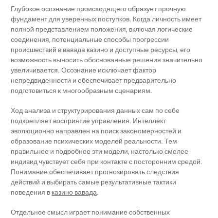
Глубокое осознание происходящего образует прочную
фундамент для уверенных поступков. Когда личность имеет
полной представлением положения, включая логические
соединения, потенциальные способы прогрессии
происшествий в вавада казино и доступные ресурсы, его
возможность выносить обоснованные решения значительно
увеличивается. Осознание исключает фактор
непредвиденности и обеспечивает предварительно
подготовиться к многообразным сценариям.
Ход анализа и структурирования данных сам по себе
подкрепляет восприятие управления. Интеллект
эволюционно направлен на поиск закономерностей и
образование психических моделей реальности. Тем
правильнее и подробнее эти модели, настолько смелее
индивид чувствует себя при контакте с посторонним средой.
Понимание обеспечивает прогнозировать следствия
действий и выбирать самые результативные тактики
поведения в
казино вавада
.
Отдельное смысл играет понимание собственных