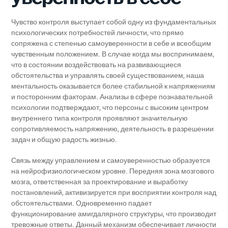
Чувство контроля выступает собой одну из фундаментальных
психологических потребностей личности, что прямо
сопряжена с степенью самоуверенности в себе и всеобщим
чувственным положением. В случае когда мы воспринимаем,
что в состоянии воздействовать на развивающиеся
обстоятельства и управлять своей существованием, наша
ментальность оказывается более стабильной к напряжениям
и посторонним факторам. Анализы в сфере познавательной
психологии подтверждают, что персоны с высоким центром
внутреннего типа контроля проявляют значительную
сопротивляемость напряжению, деятельность в разрешении
задач и общую радость жизнью.
Связь между управлением и самоуверенностью образуется
на нейрофизиологическом уровне. Передняя зона мозгового
мозга, ответственная за проектирование и выработку
постановлений, активизируется при восприятии контроля над
обстоятельствами. Одновременно падает
функционирование амигдалярного структуры, что производит
тревожные ответы. Данный механизм обеспечивает личности