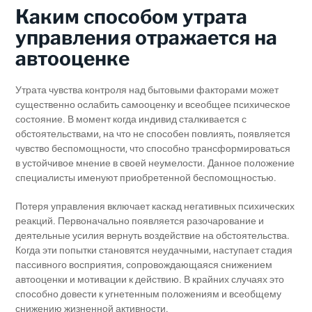
Каким способом утрата
управления отражается на
автооценке
Утрата чувства контроля над бытовыми факторами может
существенно ослабить самооценку и всеобщее психическое
состояние. В момент когда индивид сталкивается с
обстоятельствами, на что не способен повлиять, появляется
чувство беспомощности, что способно трансформироваться
в устойчивое мнение в своей неумелости. Данное положение
специалисты именуют приобретенной беспомощностью.
Потеря управления включает каскад негативных психических
реакций. Первоначально появляется разочарование и
деятельные усилия вернуть воздействие на обстоятельства.
Когда эти попытки становятся неудачными, наступает стадия
пассивного восприятия, сопровождающаяся снижением
автооценки и мотивации к действию. В крайних случаях это
способно довести к угнетенным положениям и всеобщему
снижению жизненной активности.