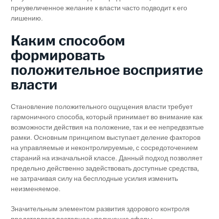
преувеличенное желание к власти часто подводит к его
лишению.
Каким способом
формировать
положительное восприятие
власти
Становление положительного ощущения власти требует
гармоничного способа, который принимает во внимание как
возможности действия на положение, так и ее непредвзятые
рамки. Основным принципом выступает деление факторов
на управляемые и неконтролируемые, с сосредоточением
стараний на изначальной классе. Данный подход позволяет
предельно действенно задействовать доступные средства,
не затрачивая силу на бесплодные усилия изменить
неизменяемое.
Значительным элементом развития здорового контроля