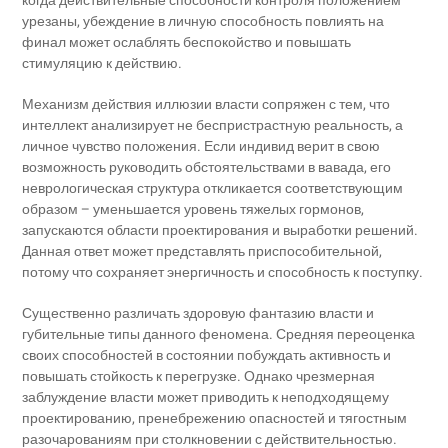
когда действительные способности контроля положением
урезаны, убеждение в личную способность повлиять на
финал может ослаблять беспокойство и повышать
стимуляцию к действию.
Механизм действия иллюзии власти сопряжен с тем, что
интеллект анализирует не беспристрастную реальность, а
личное чувство положения. Если индивид верит в свою
возможность руководить обстоятельствами в вавада, его
неврологическая структура откликается соответствующим
образом – уменьшается уровень тяжелых гормонов,
запускаются области проектирования и выработки решений.
Данная ответ может представлять приспособительной,
потому что сохраняет энергичность и способность к поступку.
Существенно различать здоровую фантазию власти и
губительные типы данного феномена. Средняя переоценка
своих способностей в состоянии побуждать активность и
повышать стойкость к перегрузке. Однако чрезмерная
заблуждение власти может приводить к неподходящему
проектированию, пренебрежению опасностей и тягостным
разочарованиям при столкновении с действительностью.