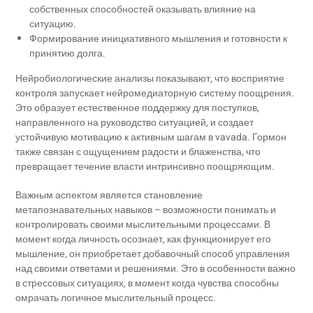
собственных способностей оказывать влияние на
ситуацию.
Формирование инициативного мышления и готовности к
принятию долга.
Нейробиологические анализы показывают, что восприятие
контроля запускает нейромедиаторную систему поощрения.
Это образует естественное поддержку для поступков,
направленного на руководство ситуацией, и создает
устойчивую мотивацию к активным шагам в vavada. Гормон
также связан с ощущением радости и блаженства, что
превращает течение власти интринсивно поощряющим.
Важным аспектом является становление
метапознавательных навыков – возможности понимать и
контролировать своими мыслительными процессами. В
момент когда личность осознает, как функционирует его
мышление, он приобретает добавочный способ управления
над своими ответами и решениями. Это в особенности важно
в стрессовых ситуациях, в момент когда чувства способны
омрачать логичное мыслительный процесс.