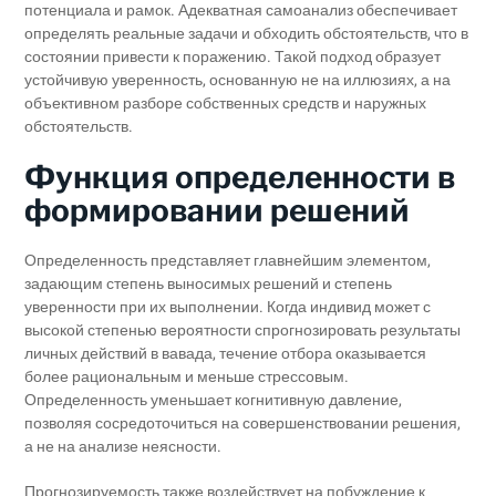
потенциала и рамок. Адекватная самоанализ обеспечивает
определять реальные задачи и обходить обстоятельств, что в
состоянии привести к поражению. Такой подход образует
устойчивую уверенность, основанную не на иллюзиях, а на
объективном разборе собственных средств и наружных
обстоятельств.
Функция определенности в
формировании решений
Определенность представляет главнейшим элементом,
задающим степень выносимых решений и степень
уверенности при их выполнении. Когда индивид может с
высокой степенью вероятности спрогнозировать результаты
личных действий в вавада, течение отбора оказывается
более рациональным и меньше стрессовым.
Определенность уменьшает когнитивную давление,
позволяя сосредоточиться на совершенствовании решения,
а не на анализе неясности.
Прогнозируемость также воздействует на побуждение к