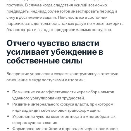
поступку. В случае когда следствия усилий возможно
предвидеть, индивид более готов инвестировать период и
силу в достижение задачи. Неясность же в состоянии
парализовать деятельность, так как разум не может измерить
баланс затрат и выгод от предпринимаемых поступков.
Отчего чувство власти
усиливает убеждение в
собственные силы
Восприятие управления создает конструктивную ответную
отношение между поступками и итогами:
Повышение самоэффективности через сбор навыков
удачного урегулирования трудностей.
Развитие интернального фокуса власти, при котором
индивид видит себя основой трансформаций.
Укрепление чувства компетентности в многообразных
сферах существования.
Формирование стойкости к провалам через понимание