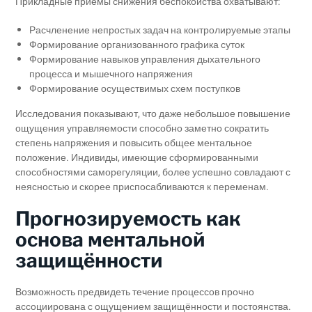
Прикладные приёмы снижения беспокойства охватывают:
Расчленение непростых задач на контролируемые этапы
Формирование организованного графика суток
Формирование навыков управления дыхательного
процесса и мышечного напряжения
Формирование осуществимых схем поступков
Исследования показывают, что даже небольшое повышение
ощущения управляемости способно заметно сократить
степень напряжения и повысить общее ментальное
положение. Индивиды, имеющие сформированными
способностями саморегуляции, более успешно совладают с
неясностью и скорее приспосабливаются к переменам.
Прогнозируемость как
основа ментальной
защищённости
Возможность предвидеть течение процессов прочно
ассоциирована с ощущением защищённости и постоянства.