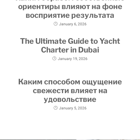
ориентиры влияют на фоне
восприятие результата
January 6, 2026
The Ultimate Guide to Yacht
Charter in Dubai
January 19, 2026
Каким способом ощущение
свежести влияет на
удовольствие
January 5, 2026