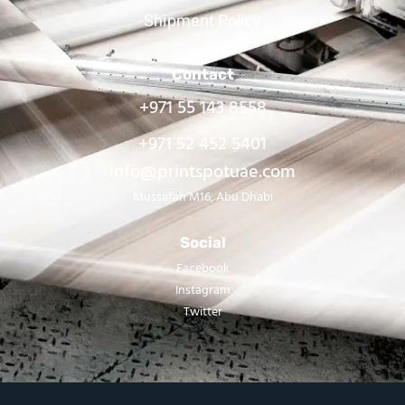
Shipment Policy
Contact
+971 55 143 8558
+971 52 452 5401
info@printspotuae.com
Mussafah M16, Abu Dhabi
Social
Facebook
Instagram
Twitter