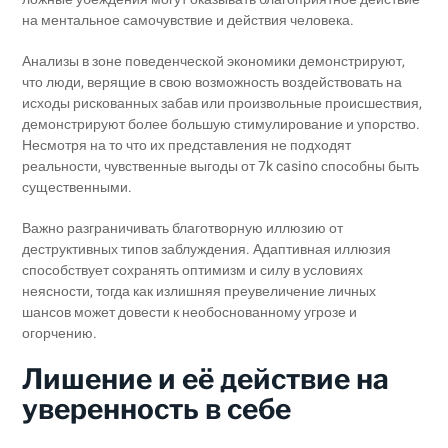
на ментальное самочувствие и действия человека.
Анализы в зоне поведенческой экономики демонстрируют,
что люди, верящие в свою возможность воздействовать на
исходы рискованных забав или произвольные происшествия,
демонстрируют более большую стимулирование и упорство.
Несмотря на то что их представления не подходят
реальности, чувственные выгоды от 7k casino способны быть
существенными.
Важно разграничивать благотворную иллюзию от
деструктивных типов заблуждения. Адаптивная иллюзия
способствует сохранять оптимизм и силу в условиях
неясности, тогда как излишняя преувеличение личных
шансов может довести к необоснованному угрозе и
огорчению.
Лишение и её действие на
уверенность в себе