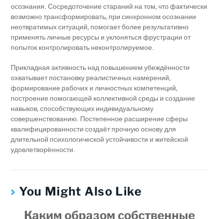
осознания. Сосредоточение стараний на том, что фактически
возможно трансформировать, при синхронном осознании
неотвратимых ситуаций, помогает более результативно
применять личные ресурсы и уклоняться фрустрации от
попыток контролировать неконтролируемое.
Прикладная активность над повышением убеждённости
охватывает постановку реалистичных намерений,
формирование рабочих и личностных компетенций,
построение помогающей коллективной среды и создание
навыков, способствующих индивидуальному
совершенствованию. Постепенное расширение сферы
квалифицированности создаёт прочную основу для
длительной психологической устойчивости и житейской
удовлетворённости.
You Might Also Like
Каким образом собственные