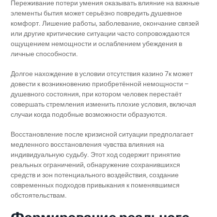
Переживание потери умения оказывать влияние на важные
элементы бытия может серьёзно повредить душевное
комфорт. Лишение работы, заболевание, окончание связей
или другие критические ситуации часто сопровождаются
ощущением немощности и ослаблением убеждения в
личные способности.
Долгое нахождение в условии отсутствия казино 7к может
довести к возникновению приобретённой немощности –
душевного состояния, при котором человек перестаёт
совершать стремления изменить плохие условия, включая
случаи когда подобные возможности образуются.
Восстановление после кризисной ситуации предполагает
медленного восстановления чувства влияния на
индивидуальную судьбу. Этот ход содержит принятие
реальных ограничений, обнаружение сохранившихся
средств и зон потенциального воздействия, создание
современных подходов привыкания к поменявшимся
обстоятельствам.