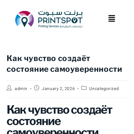
Как чувство создаёт
состояние самоуверенности
admin
January 2, 2026
Uncategorized
Как чувство создаёт
состояние
самоуверенности