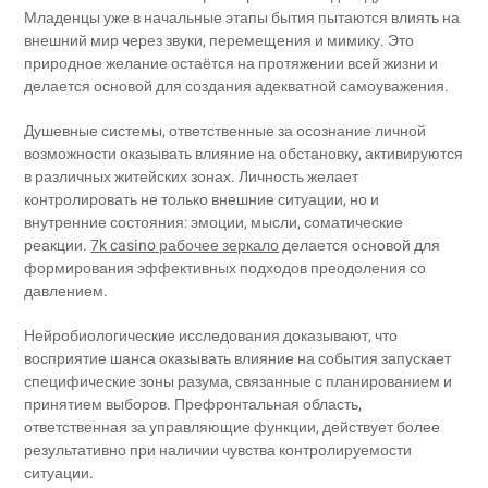
Младенцы уже в начальные этапы бытия пытаются влиять на
внешний мир через звуки, перемещения и мимику. Это
природное желание остаётся на протяжении всей жизни и
делается основой для создания адекватной самоуважения.
Душевные системы, ответственные за осознание личной
возможности оказывать влияние на обстановку, активируются
в различных житейских зонах. Личность желает
контролировать не только внешние ситуации, но и
внутренние состояния: эмоции, мысли, соматические
реакции.
7k casino рабочее зеркало
делается основой для
формирования эффективных подходов преодоления со
давлением.
Нейробиологические исследования доказывают, что
восприятие шанса оказывать влияние на события запускает
специфические зоны разума, связанные с планированием и
принятием выборов. Префронтальная область,
ответственная за управляющие функции, действует более
результативно при наличии чувства контролируемости
ситуации.