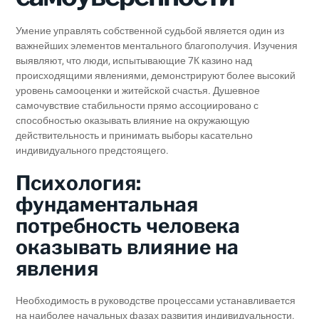
Умение управлять собственной судьбой является один из
важнейших элементов ментального благополучия. Изучения
выявляют, что люди, испытывающие 7К казино над
происходящими явлениями, демонстрируют более высокий
уровень самооценки и житейской счастья. Душевное
самочувствие стабильности прямо ассоциировано с
способностью оказывать влияние на окружающую
действительность и принимать выборы касательно
индивидуального предстоящего.
Психология:
фундаментальная
потребность человека
оказывать влияние на
явления
Необходимость в руководстве процессами устанавливается
на наиболее начальных фазах развития индивидуальности.