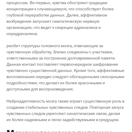
процессам. Во-первых, чувства обостряют градацию
концентрации к случающемуся, что способствует более
глубокой переработке данных. Далее, аффективное
возбуждение запускает симпатическую нервную
организацию, что ведет к секреции адреналина и
норадреналина.
риобет структуры головного мозга, отвечающие за
чувственную обработку, близко соединены с участками,
ответственными за построение долговременной памяти.
Данная контакт поставляет первоочередное шифрование
чувственно существенной данных. Кроме того, аффективные
воспоминания нередко следуют обогащенными сенсорными
подробностями, что делает их более красочными и
доступными для воспроизведения.
Нейроадаптивность мозга также играет существенную роль в
создании стабильных чувственных следов. Повторная запуск
чувственных следов укрепляет синаптические связи, делая
их более надежными и легко задействуемыми в грядущем.