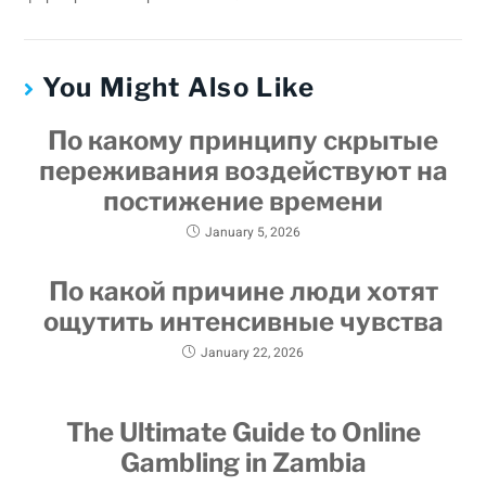
You Might Also Like
По какому принципу скрытые
переживания воздействуют на
постижение времени
January 5, 2026
По какой причине люди хотят
ощутить интенсивные чувства
January 22, 2026
The Ultimate Guide to Online
Gambling in Zambia