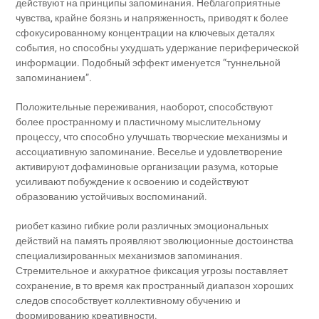
действуют на принципы запоминания. Неблагоприятные
чувства, крайне боязнь и напряженность, приводят к более
сфокусированному концентрации на ключевых деталях
события, но способны ухудшать удержание периферической
информации. Подобный эффект именуется “туннельной
запоминанием”.
Положительные переживания, наоборот, способствуют
более пространному и пластичному мыслительному
процессу, что способно улучшать творческие механизмы и
ассоциативную запоминание. Веселье и удовлетворение
активируют дофаминовые организации разума, которые
усиливают побуждение к освоению и содействуют
образованию устойчивых воспоминаний.
риобет казино гибкие роли различных эмоциональных
действий на память проявляют эволюционные достоинства
специализированных механизмов запоминания.
Стремительное и аккуратное фиксация угрозы поставляет
сохранение, в то время как пространный диапазон хороших
следов способствует коллективному обучению и
формированию креативности.