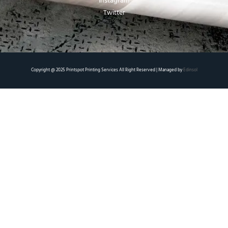
Instagram
Twitter
Copyright @ 2025 Printspot Printing Services All Right Reserved | Managed by
Edinsol