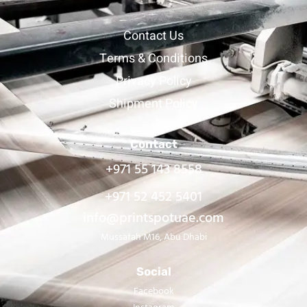
Contact Us
Terms & Conditions
Privacy Policy
Shipment Policy
Contact
+971 55 143 8558
+971 52 452 5401
info@printspotuae.com
Mussafah M16, Abu Dhabi
Social
Facebook