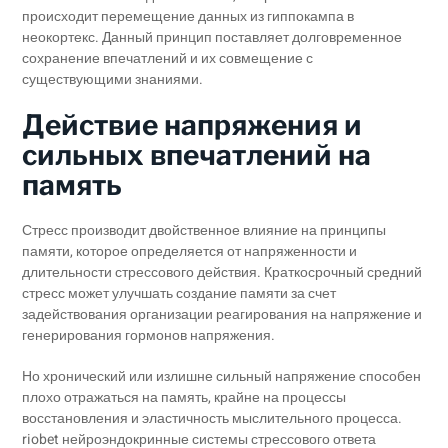
происходит перемещение данных из гиппокампа в
неокортекс. Данный принцип поставляет долговременное
сохранение впечатлений и их совмещение с
существующими знаниями.
Действие напряжения и
сильных впечатлений на
память
Стресс производит двойственное влияние на принципы
памяти, которое определяется от напряженности и
длительности стрессового действия. Краткосрочный средний
стресс может улучшать создание памяти за счет
задействования организации реагирования на напряжение и
генерирования гормонов напряжения.
Но хронический или излишне сильный напряжение способен
плохо отражаться на память, крайне на процессы
восстановления и эластичность мыслительного процесса.
riobet нейроэндокринные системы стрессового ответа