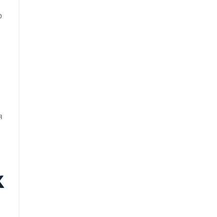
ю
я
х