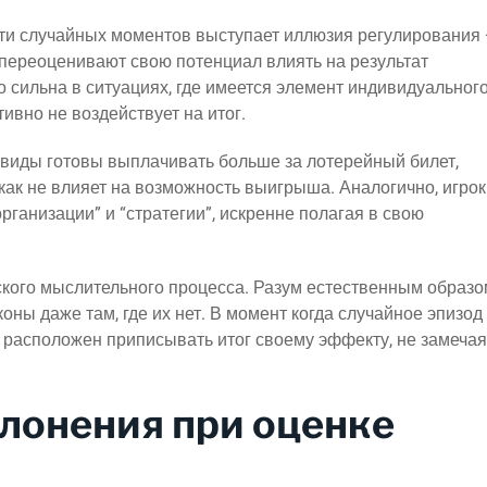
ти случайных моментов выступает иллюзия регулирования
 переоценивают свою потенциал влиять на результат
 сильна в ситуациях, где имеется элемент индивидуальног
ивно не воздействует на итог.
ивиды готовы выплачивать больше за лотерейный билет,
как не влияет на возможность выигрыша. Аналогично, игрок
ганизации” и “стратегии”, искренне полагая в свою
кого мыслительного процесса. Разум естественным образо
ны даже там, где их нет. В момент когда случайное эпизод
н расположен приписывать итог своему эффекту, не замечая
лонения при оценке