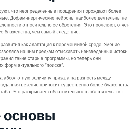
руют, что неопределенные поощрения порождают более
мые. Дофаминергические нейроны наиболее деятельны не
ленности относительно ее обретения. Это проясняет, отчег
е блаженства, чем самый следствие.
 развития как адаптация к переменчивой среде. Умение
 позволяла нашим предкам отыскивать неизведанные истоки
ранил такие старые программы, но теперь они
их форм актуального “поиска”.
на абсолютную величину приза, а на разность между
жиданная везение приносит существенно более блаженства
аба. Это раскрывает соблазнительность обстоятельств с
 основы