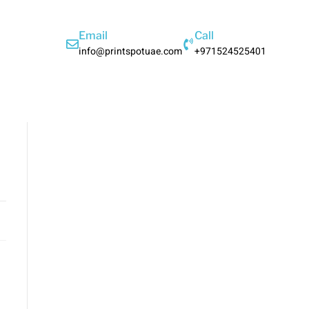
Email
Call
info@printspotuae.com
+971524525401