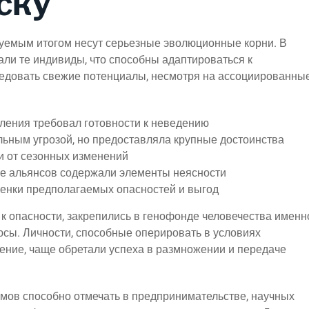
ску
азуемым итогом несут серьезные эволюционные корни. В
ли те индивиды, что способны адаптироваться к
довать свежие потенциалы, несмотря на ассоциированны
ления требовал готовности к неведению
льным угрозой, но предоставляла крупные достоинства
и от сезонных изменений
е альянсов содержали элементы неясности
енки предполагаемых опасностей и выгод
к опасности, закрепились в генофонде человечества именн
сы. Личности, способные оперировать в условиях
ение, чаще обретали успеха в размножении и передаче
мов способно отмечать в предпринимательстве, научных