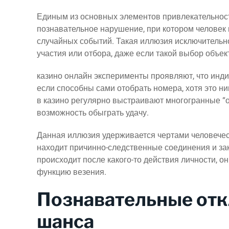
Единым из основных элементов привлекательнос
познавательное нарушение, при котором человек
случайных событий. Такая иллюзия исключительно
участия или отбора, даже если такой выбор объект
казино онлайн эксперименты проявляют, что инд
если способны сами отобрать номера, хотя это ни
в казино регулярно выстраивают многогранные “ор
возможность обыграть удачу.
Данная иллюзия удерживается чертами человечес
находит причинно-следственные соединения и зако
происходит после какого-то действия личности, о
функцию везения.
Познавательные отк
шанса