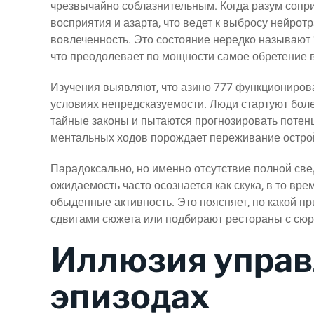
чрезвычайно соблазнительным. Когда разум сопри
восприятия и азарта, что ведет к выбросу нейр
вовлеченность. Это состояние нередко называют
что преодолевает по мощности самое обретение 
Изучения выявляют, что азино 777 функционирова
условиях непредсказуемости. Люди стартуют бол
тайные законы и пытаются прогнозировать потен
ментальных ходов порождает переживание остро
Парадоксально, но именно отсутствие полной с
ожидаемость часто осознается как скука, в то вр
обыденные активность. Это поясняет, по какой 
сдвигами сюжета или подбирают рестораны с сюр
Иллюзия управ
эпизодах