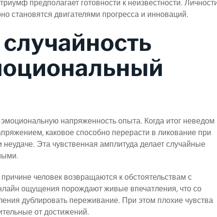
 триумф предполагает готовности к неизвестности. Личности
но становятся двигателями прогресса и инноваций.
 случайность
моциональный
 эмоциональную напряженность опыта. Когда итог неведом
апряжением, каковое способно перерасти в ликование при
и неудаче. Эта чувственная амплитуда делает случайные
мыми.
й причине человек возвращаются к обстоятельствам с
онлайн ощущения порождают живые впечатления, что со
ления дублировать переживание. При этом плохие чувства
ительные от достижений.