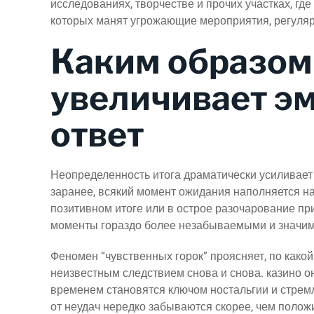
исследованиях, творчестве и прочих участках, где
которых манят угрожающие мероприятия, регуляр
Каким образом
увеличивает э
ответ
Неопределенность итога драматически усиливает
заранее, всякий момент ожидания наполняется н
позитивном итоге или в острое разочарование пр
моменты гораздо более незабываемыми и значи
Феномен “чувственных горок” проясняет, по како
неизвестным следствием снова и снова. казино 
временем становятся ключом ностальгии и стрем
от неудач нередко забываются скорее, чем полож