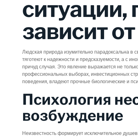
ситуации, 
зависит от
Людская природа изумительно парадоксальна в св
тяготеют к надежности и предсказуемости, а с ино
причуд случая. Это явление выражается не только
профессиональных выборах, инвестиционных стра
поведения, владеют прочные биологические и пси
Психология не
возбуждение
Неизвестность формирует исключительное душев